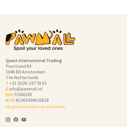
Quest International Trading
Poortland 84
1046 BD Amsterdam
The Netherlands
T
+31 (0)20-337 39 03
E
info@pawmall.nl
KvK
71066195
BTW
NL002439610B18
Alle genoemde prijzen zijn inclusief btw.