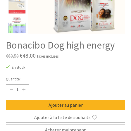
Bonacibo Dog high energy
€48,00
€63,50
Taxes incluses
En stock
Quantité :
Ajouter au panier
Ajouter à la liste de souhaits
Acheter maintenant