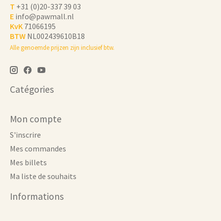
T
+31 (0)20-337 39 03
E
info@pawmall.nl
KvK
71066195
BTW
NL002439610B18
Alle genoemde prijzen zijn inclusief btw.
Catégories
Mon compte
S'inscrire
Mes commandes
Mes billets
Ma liste de souhaits
Informations