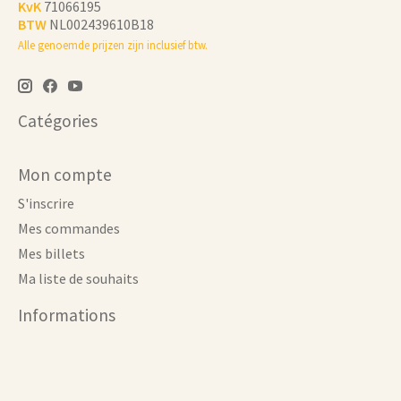
KvK
71066195
BTW
NL002439610B18
Alle genoemde prijzen zijn inclusief btw.
Catégories
Mon compte
S'inscrire
Mes commandes
Mes billets
Ma liste de souhaits
Informations