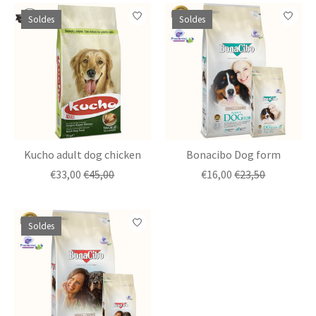
Soldes
Soldes
Kucho adult dog chicken
Bonacibo Dog form
€33,00
€45,00
€16,00
€23,50
Soldes