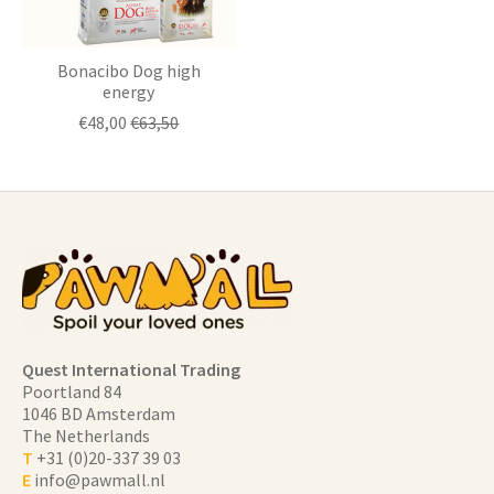
Bonacibo Dog high
energy
€48,00
€63,50
Quest International Trading
Poortland 84
1046 BD Amsterdam
The Netherlands
T
+31 (0)20-337 39 03
E
info@pawmall.nl