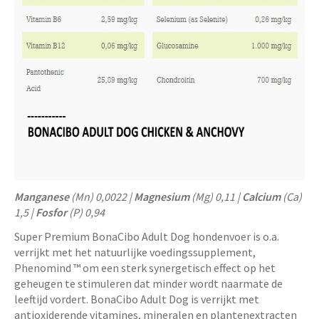
Manganese
(Mn) 0,0022 |
Magnesium
(Mg) 0,11 |
Calcium
(Ca)
1,5 |
Fosfor
(P) 0,94
Super Premium BonaCibo Adult Dog hondenvoer is o.a.
verrijkt met het natuurlijke voedingssupplement,
Phenomind ™ om een ​​sterk synergetisch effect op het
geheugen te stimuleren dat minder wordt naarmate de
leeftijd vordert. BonaCibo Adult Dog is verrijkt met
antioxiderende vitamines, mineralen en plantenextracten