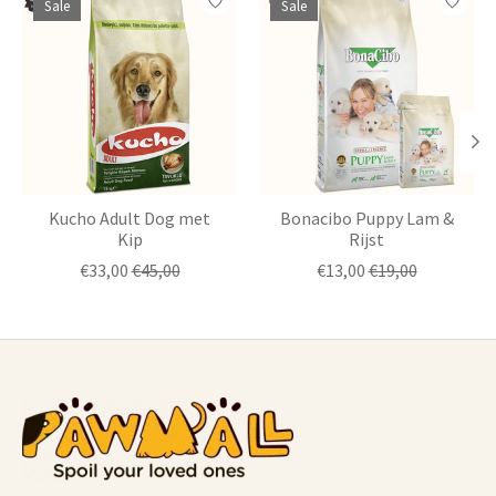
Sale
Sale
Kucho Adult Dog met
Bonacibo Puppy Lam &
Kip
Rijst
€33,00
€45,00
€13,00
€19,00