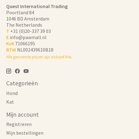
Quest International Trading
Poortland 84
1046 BD Amsterdam
The Netherlands
T
+31 (0)20-337 39 03
E
info@pawmall.nl
KvK
71066195
BTW
NL002439610B18
Alle genoemde prijzen zijn inclusief btw.
Categorieën
Hond
Kat
Mijn account
Registreren
Mijn bestellingen