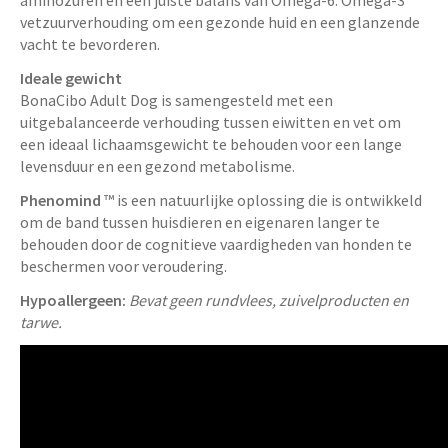
vetzuurverhouding om een ​​gezonde huid en een glanzende
vacht te bevorderen.
Ideale gewicht
BonaCibo Adult Dog is samengesteld met een
uitgebalanceerde verhouding tussen eiwitten en vet om
een ​​ideaal lichaamsgewicht te behouden voor een lange
levensduur en een gezond metabolisme.
Phenomind
™ is een natuurlijke oplossing die is ontwikkeld
om de band tussen huisdieren en eigenaren langer te
behouden door de cognitieve vaardigheden van honden te
beschermen voor veroudering.
Hypoallergeen:
Bevat geen rundvlees, zuivelproducten en
tarwe.