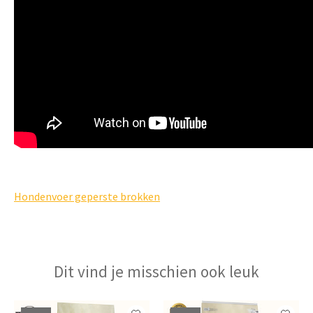
Hondenvoer geperste brokken
Dit vind je misschien ook leuk
Items van productcarrousel