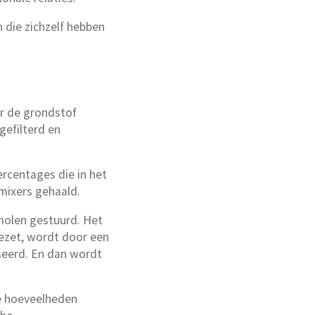
die zichzelf hebben
r de grondstof
efilterd en
rcentages die in het
mixers gehaald.
 molen gestuurd. Het
ezet, wordt door een
iseerd. En dan wordt
de hoeveelheden