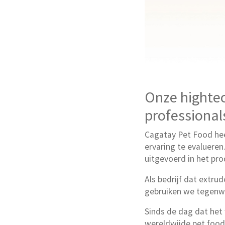
Onze hightec
professionals
Cagatay Pet Food heef
ervaring te evaluere
uitgevoerd in het pro
Als bedrijf dat extr
gebruiken we tegenw
Sinds de dag dat het
wereldwijde pet food-