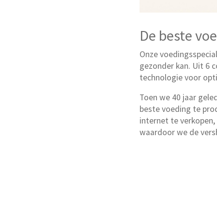
De beste voe
Onze voedingsspecial
gezonder kan. Uit 6 
technologie voor op
Toen we 40 jaar gele
beste voeding te prod
internet te verkopen, 
waardoor we de vers