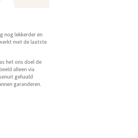
g nog lekkerder en
werkt met de laatste
as het ons doel de
eeld alleen via
ssenuit gehaald
kunnen garanderen.