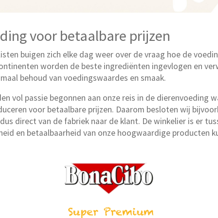
ding voor betaalbare prijzen
isten buigen zich elke dag weer over de vraag hoe de voedin
continenten worden de beste ingrediënten ingevlogen en ver
timaal behoud van voedingswaardes en smaak.
den vol passie begonnen aan onze reis in de dierenvoeding w
uceren voor betaalbare prijzen. Daarom besloten wij bijvoorb
dus direct van de fabriek naar de klant. De winkelier is er tu
heid en betaalbaarheid van onze hoogwaardige producten 