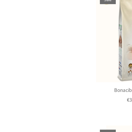
Bonacib
€3