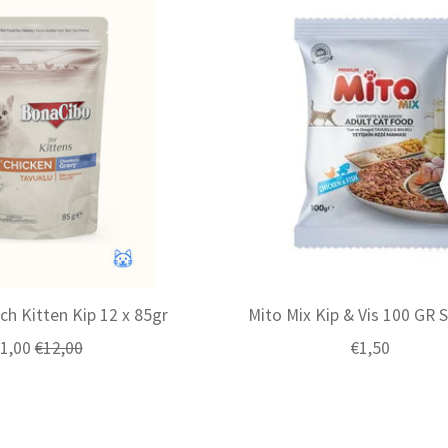
h Kitten Kip 12 x 85gr
Mito Mix Kip & Vis 100 GR 
1,00
€12,00
€1,50