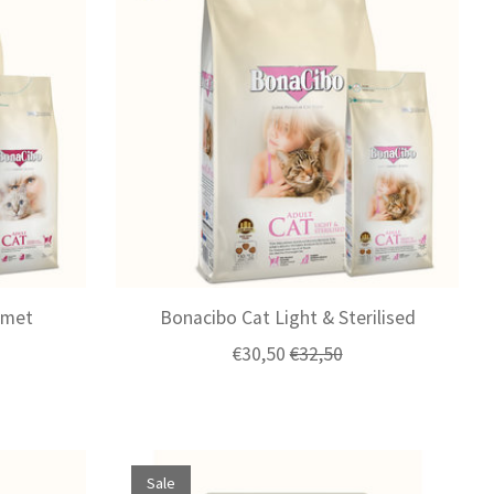
 met
Bonacibo Cat Light & Sterilised
€30,50
€32,50
Sale