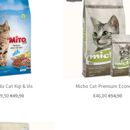
ix Cat Kip & Vis
Micho Cat Premium Econ
9,50
€49,90
€46,00
€54,50