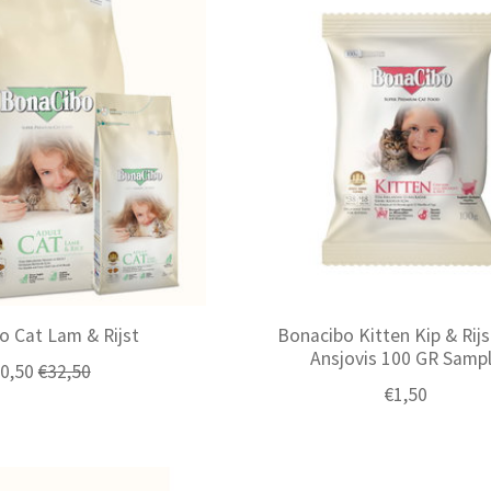
o Cat Lam & Rijst
Bonacibo Kitten Kip & Rij
Ansjovis 100 GR Samp
0,50
€32,50
€1,50