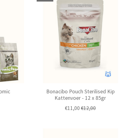
omic
Bonacibo Pouch Sterilised Kip
Kattenvoer - 12 x 85gr
€11,00
€12,00