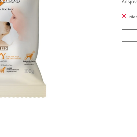
Ansjov
Nie