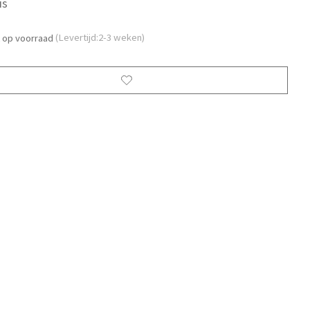
is
t op voorraad
(Levertijd:2-3 weken)