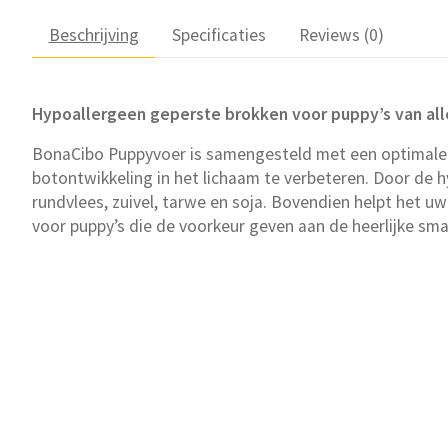
Beschrijving
Specificaties
Reviews (0)
Hypoallergeen geperste brokken voor puppy’s van all
BonaCibo Puppyvoer is samengesteld met een optimale ba
botontwikkeling in het lichaam te verbeteren. Door d
rundvlees, zuivel, tarwe en soja. Bovendien helpt het u
voor puppy’s die de voorkeur geven aan de heerlijke sma