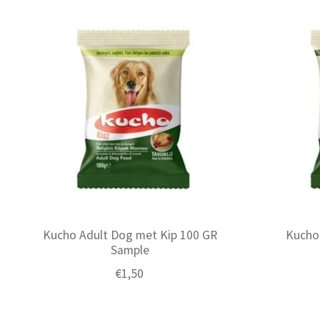
Items van productcarrousel
Kucho Adult Dog met Kip 100 GR
Kucho
Sample
€1,50