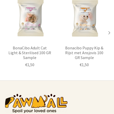
BonaCibo Adult Cat
Bonacibo Puppy Kip &
Light & Sterilised 100 GR
Rijst met Ansjovis 100
Sample
GR Sample
€1,50
€1,50