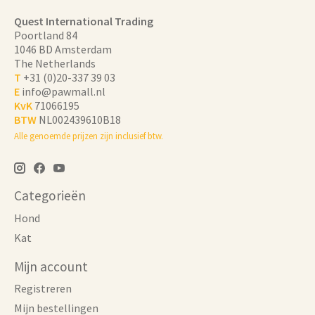
Quest International Trading
Poortland 84
1046 BD Amsterdam
The Netherlands
T
+31 (0)20-337 39 03
E
info@pawmall.nl
KvK
71066195
BTW
NL002439610B18
Alle genoemde prijzen zijn inclusief btw.
Categorieën
Hond
Kat
Mijn account
Registreren
Mijn bestellingen