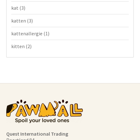
kat
(3)
katten
(3)
kattenallergie
(1)
kitten
(2)
Quest International Trading
Poortland 84