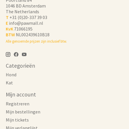
1046 BD Amsterdam
The Netherlands
T
+31 (0)20-337 39 03
E
info@pawmall.nl
KvK
71066195
BTW
NL002439610B18
Alle genoemde prijzen zijn inclusief btw.
Categorieën
Hond
Kat
Mijn account
Registreren
Mijn bestellingen
Mijn tickets
Mijn verlanglijst