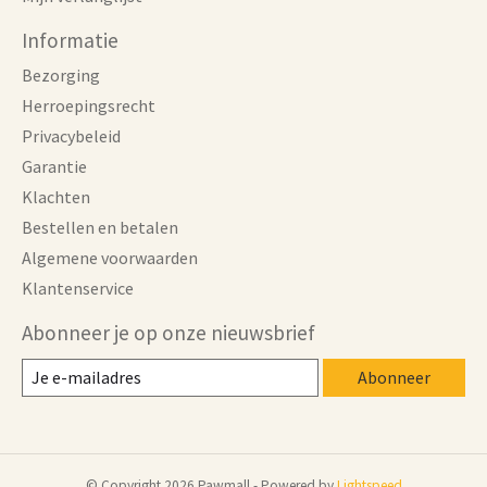
Informatie
Bezorging
Herroepingsrecht
Privacybeleid
Garantie
Klachten
Bestellen en betalen
Algemene voorwaarden
Klantenservice
Abonneer je op onze nieuwsbrief
Abonneer
© Copyright 2026 Pawmall - Powered by
Lightspeed