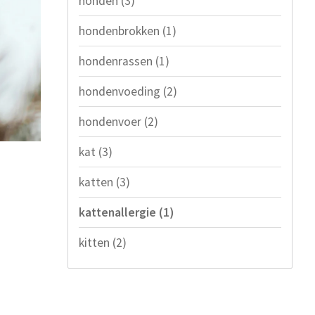
honden
(3)
hondenbrokken
(1)
hondenrassen
(1)
hondenvoeding
(2)
hondenvoer
(2)
kat
(3)
katten
(3)
kattenallergie
(1)
kitten
(2)